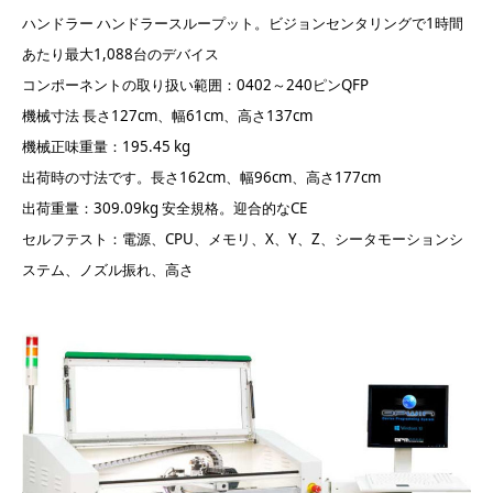
ハンドラー ハンドラースループット。ビジョンセンタリングで1時間
あたり最大1,088台のデバイス
コンポーネントの取り扱い範囲：0402～240ピンQFP
機械寸法 長さ127cm、幅61cm、高さ137cm
機械正味重量：195.45 kg
出荷時の寸法です。長さ162cm、幅96cm、高さ177cm
出荷重量：309.09kg 安全規格。迎合的なCE
セルフテスト：電源、CPU、メモリ、X、Y、Z、シータモーションシ
ステム、ノズル振れ、高さ