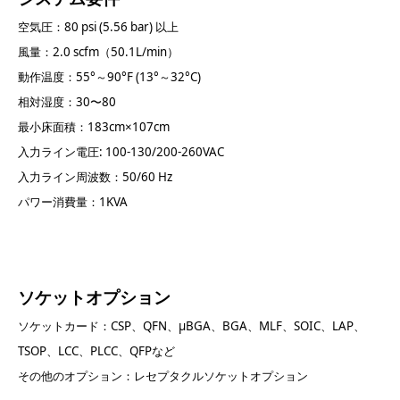
空気圧：80 psi (5.56 bar) 以上
風量：2.0 scfm（50.1L/min）
動作温度：55°～90°F (13°～32°C)
相対湿度：30〜80
最小床面積：183cm×107cm
入力ライン電圧: 100-130/200-260VAC
入力ライン周波数：50/60 Hz
パワー消費量：1KVA
ソケットオプション
ソケットカード：CSP、QFN、μBGA、BGA、MLF、SOIC、LAP、
TSOP、LCC、PLCC、QFPなど
その他のオプション：レセプタクルソケットオプション