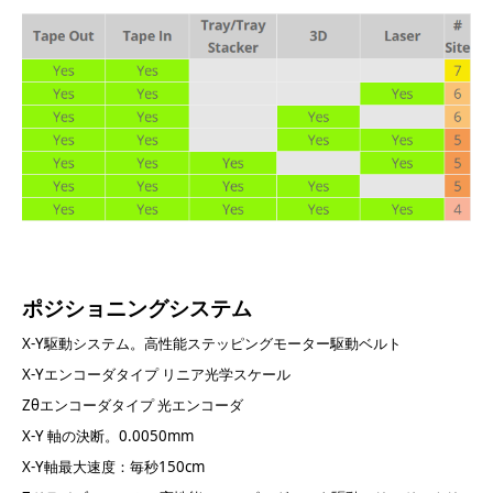
ポジショニングシステム
X-Y駆動システム。高性能ステッピングモーター駆動ベルト
X-Yエンコーダタイプ リニア光学スケール
Zθエンコーダタイプ 光エンコーダ
X-Y 軸の決断。0.0050mm
X-Y軸最大速度：毎秒150cm